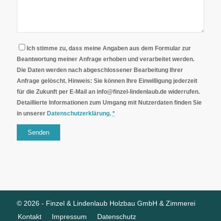
Ich stimme zu, dass meine Angaben aus dem Formular zur
Beantwortung meiner Anfrage erhoben und verarbeitet werden.
Die Daten werden nach abgeschlossener Bearbeitung Ihrer
Anfrage gelöscht. Hinweis: Sie können Ihre Einwilligung jederzeit
für die Zukunft per E-Mail an info@finzel-lindenlaub.de widerrufen.
Detaillierte Informationen zum Umgang mit Nutzerdaten finden Sie
in unserer
Datenschutzerklärung
.
*
©
2026
- Finzel & Lindenlaub Holzbau GmbH & Zimmerei
Kontakt
Impressum
Datenschutz