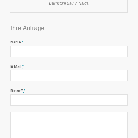
Dachstuhl Bau in Naida
Ihre Anfrage
Name
*
E-Mail
*
Betreff
*