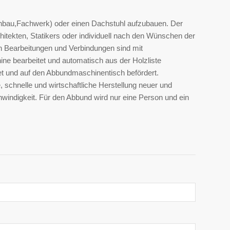
nbau,Fachwerk) oder einen Dachstuhl aufzubauen. Der
ekten, Statikers oder individuell nach den Wünschen der
Bearbeitungen und Verbindungen sind mit
ne bearbeitet und automatisch aus der Holzliste
et und auf den Abbundmaschinentisch befördert.
schnelle und wirtschaftliche Herstellung neuer und
hwindigkeit. Für den Abbund wird nur eine Person und ein