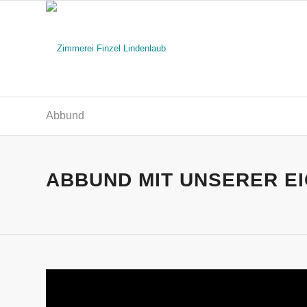
Abbund
ABBUND MIT UNSERER E