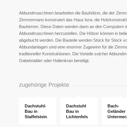
Abbundmaschinen bearbeiten die Bauhölzer, die der Zimm
Zimmermann konstruiert das Haus bzw. die Holzkonstrukt
Bauherren. Diese Daten werden dann an den Computern d
Abbundmaschinen herzustellen. Die Hölzer können in belie
abgebucht werden. Die Bauteile werden Stück für Stück v
Abbundanlagen sind eine enormer Zugewinn für die Zimmere
traditioneller Konstruktionen. Die Vorteile solcher Abbun
Gabelstabler oder Hallenkran benötigt.
zugehörige Projekte
Dachstuhl-
Dachstuhl
Bach-
Bau in
Bau in
Geländer
Staffelstein
Lichtenfels
Untermer