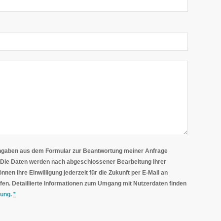
ngaben aus dem Formular zur Beantwortung meiner Anfrage
r
daten finden
rung
.
*