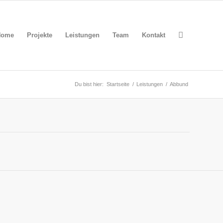
Home
Projekte
Leistungen
Team
Kontakt
Du bist hier:
Startseite
/
Leistungen
/
Abbund